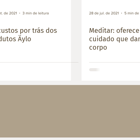
t. de 2021
3 min de leitura
28 de jul. de 2021
5 min de 
custos por trás dos
Meditar: oferec
dutos Äylo
cuidado que da
corpo