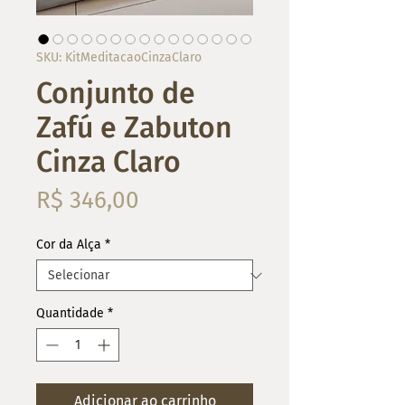
SKU: KitMeditacaoCinzaClaro
Conjunto de
Zafú e Zabuton
Cinza Claro
Preço
R$ 346,00
Cor da Alça
*
Quantidade
*
Adicionar ao carrinho